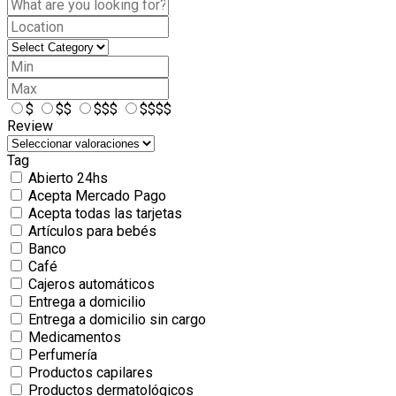
$
$$
$$$
$$$$
Review
Tag
Abierto 24hs
Acepta Mercado Pago
Acepta todas las tarjetas
Artículos para bebés
Banco
Café
Cajeros automáticos
Entrega a domicilio
Entrega a domicilio sin cargo
Medicamentos
Perfumería
Productos capilares
Productos dermatológicos