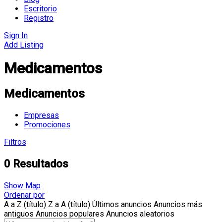
Escritorio
Registro
Sign In
Add Listing
Medicamentos
Medicamentos
Empresas
Promociones
Filtros
0
Resultados
Show Map
Ordenar por
A a Z (título)
Z a A (título)
Últimos anuncios
Anuncios más
antiguos
Anuncios populares
Anuncios aleatorios