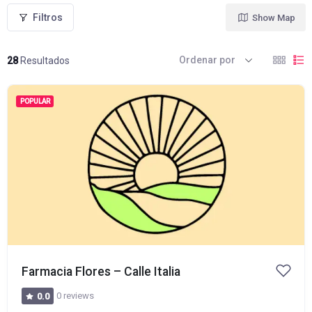
Filtros
Show Map
Ordenar por
28
Resultados
POPULAR
Farmacia Flores – Calle Italia
0 reviews
0.0