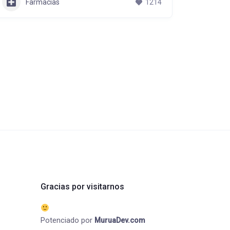
Farmacias
1214
Gracias por visitarnos
Potenciado por
MuruaDev.com