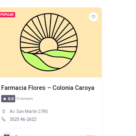
POPULAR
Farmacia Flores – Colonia Caroya
0 reviews
0.0
Av. San Martín 2785
3525 46-2622