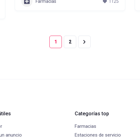
Farmacias
1125
1
2
tiles
Categorías top
r
Farmacias
 un anuncio
Estaciones de servicio