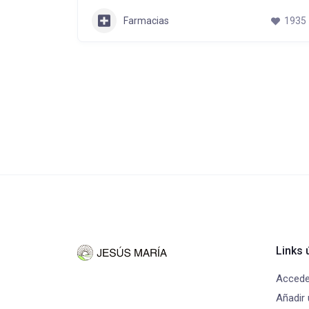
Farmacias
1935
Links ú
Accede
Añadir