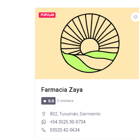
POPULAR
Farmacia Zaya
0 reviews
0.0
802, Tucumán, Sarmiento
+54 3525 30-0734
03525 42-0634