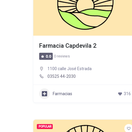
Farmacia Capdevila 2
0 reviews
0.0
1100 calle José Estrada
03525 44-2030
Farmacias
316
POPULAR