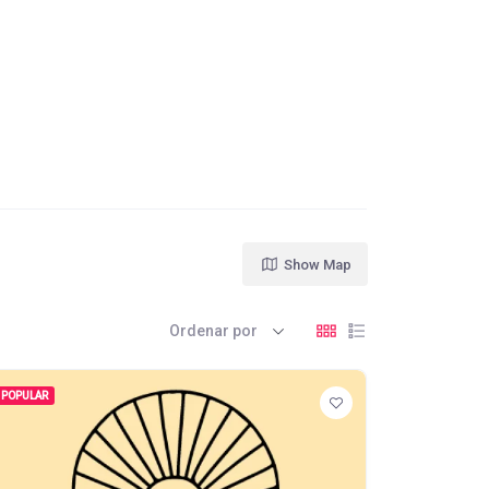
Show Map
Ordenar por
POPULAR