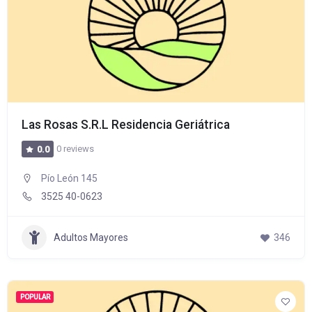
Las Rosas S.R.L Residencia Geriátrica
0 reviews
0.0
Pío León 145
3525 40-0623
Adultos Mayores
346
POPULAR