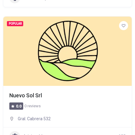
POPULAR
Nuevo Sol Srl
0 reviews
0.0
Gral. Cabrera 532