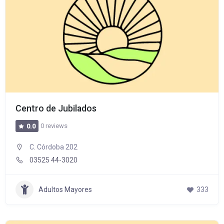
Centro de Jubilados
0 reviews
0.0
C. Córdoba 202
03525 44-3020
Adultos Mayores
333