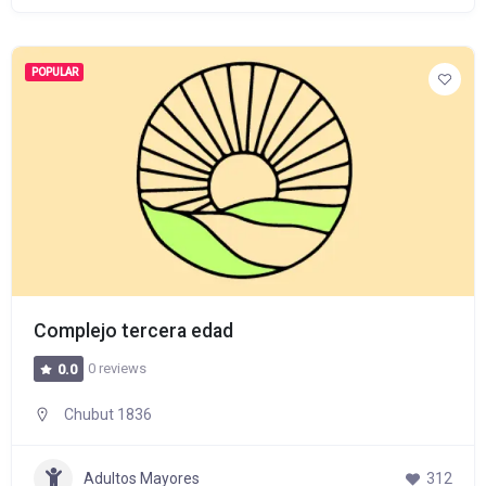
POPULAR
Complejo tercera edad
0 reviews
0.0
Chubut 1836
Adultos Mayores
312