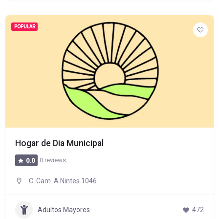
POPULAR
Hogar de Dia Municipal
0 reviews
0.0
C. Cam. A Nintes 1046
Adultos Mayores
472