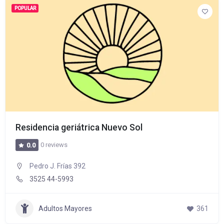
POPULAR
Residencia geriátrica Nuevo Sol
0 reviews
0.0
Pedro J. Frías 392
3525 44-5993
Adultos Mayores
361