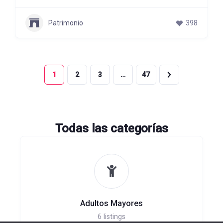
Patrimonio
398
1
2
3
…
47
Todas las categorías
Adultos Mayores
6
listings