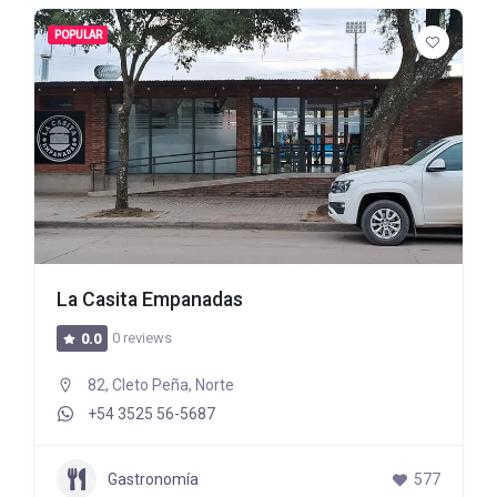
POPULAR
La Casita Empanadas
0 reviews
0.0
82, Cleto Peña, Norte
+54 3525 56-5687
Gastronomía
577