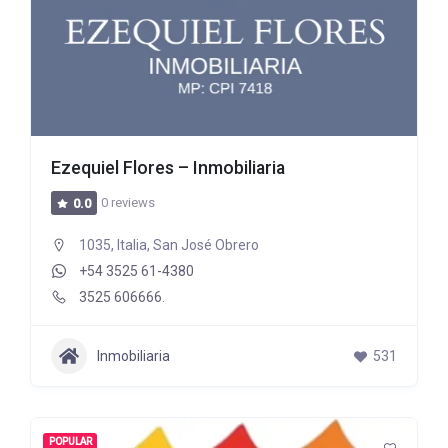
Ezequiel Flores – Inmobiliaria
0 reviews
0.0
1035, Italia, San José Obrero
+54 3525 61-4380
3525 606666.
Inmobiliaria
531
POPULAR