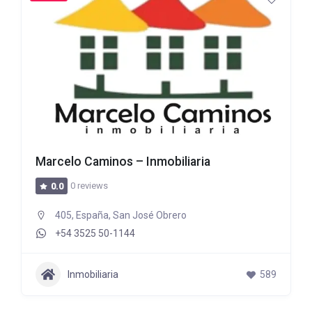
Marcelo Caminos – Inmobiliaria
0 reviews
0.0
405, España, San José Obrero
+54 3525 50-1144
Inmobiliaria
589