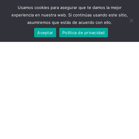
Usamos cookies para asegurar que te damos la mejor
experiencia en nuestra web. Si continúas usando este sitio,
asumiremos que estás de acuerdo con ello.
Aceptar
Política de privacidad
Animales
1
listing
Automotor
94
listings