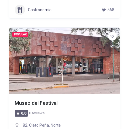
Gastronomía
568
POPULAR
Museo del Festival
0 reviews
0.0
82, Cleto Peña, Norte