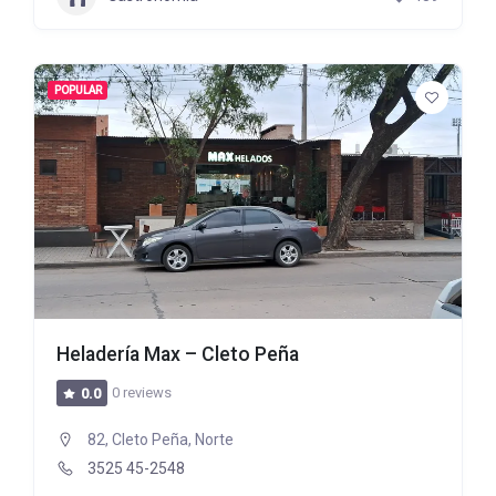
POPULAR
Heladería Max – Cleto Peña
0 reviews
0.0
82, Cleto Peña, Norte
3525 45-2548