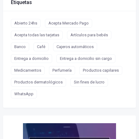
Etiquetas
Abierto 24hs
Acepta Mercado Pago
Acepta todas las tarjetas
Artículos para bebés
Banco
Café
Cajeros automáticos
Entrega a domicilio
Entrega a domicilio sin cargo
Medicamentos
Perfumería
Productos capilares
Productos dermatológicos
Sin fines de lucro
WhatsApp