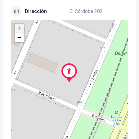
C. Córdoba 202
Dirección
+
−