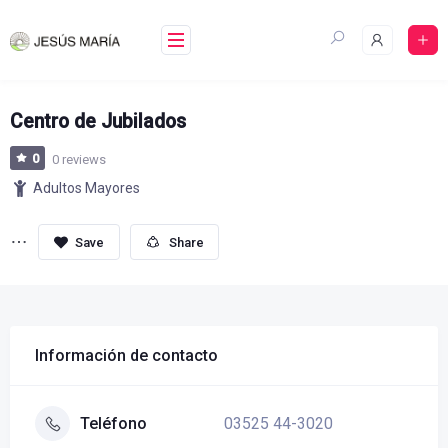
Skip
to
content
Centro de Jubilados
0
0 reviews
Adultos Mayores
Share
Información de contacto
03525 44-3020
Teléfono