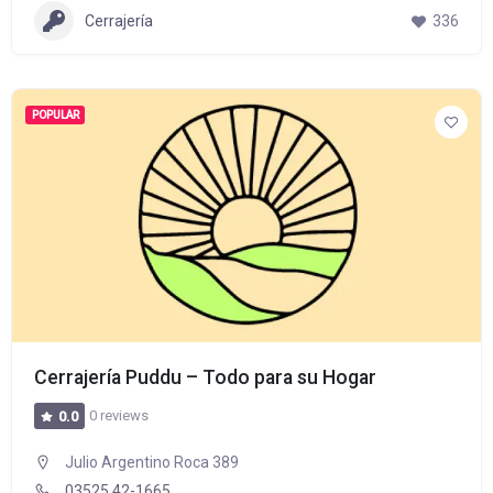
Cerrajería
336
POPULAR
Cerrajería Puddu – Todo para su Hogar
0 reviews
0.0
Julio Argentino Roca 389
03525 42-1665