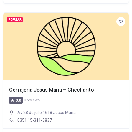
POPULAR
Cerrajeria Jesus Maria – Checharito
0 reviews
0.0
Av 28 de julio 1618 Jesus Maria
0351 15-311-3837