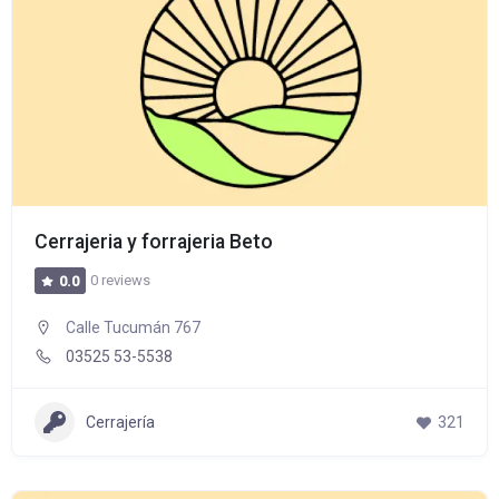
Cerrajeria y forrajeria Beto
0 reviews
0.0
Calle Tucumán 767
03525 53-5538
Cerrajería
321