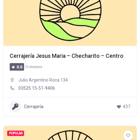
Cerrajería Jesus Maria – Checharito – Centro
0 reviews
0.0
Julio Argentino Roca 134
03525 15-51-9406
Cerrajería
437
POPULAR