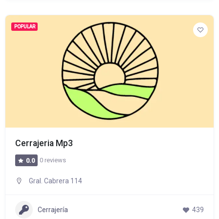
POPULAR
Cerrajeria Mp3
0 reviews
0.0
Gral. Cabrera 114
Cerrajería
439