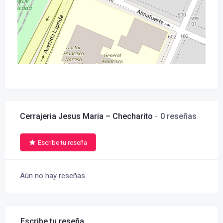
Cerrajeria Jesus Maria – Checharito
0 reseñas
Escribe tu reseña
Aún no hay reseñas.
Escribe tu reseña