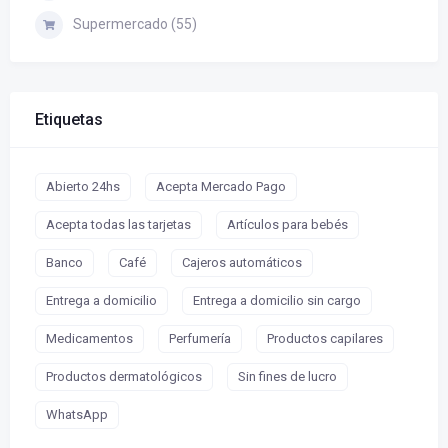
Supermercado (55)
Etiquetas
Abierto 24hs
Acepta Mercado Pago
Acepta todas las tarjetas
Artículos para bebés
Banco
Café
Cajeros automáticos
Entrega a domicilio
Entrega a domicilio sin cargo
Medicamentos
Perfumería
Productos capilares
Productos dermatológicos
Sin fines de lucro
WhatsApp