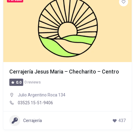
Cerrajería Jesus Maria – Checharito – Centro
0 reviews
0.0
Julio Argentino Roca 134
03525 15-51-9406
Cerrajería
437