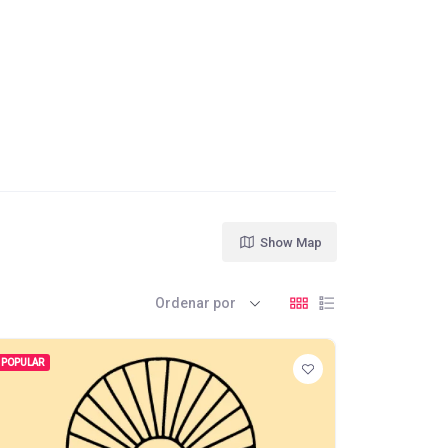
Show Map
Ordenar por
POPULAR