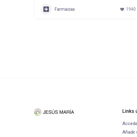
Farmacias
1940
Links ú
Accede
Añadir