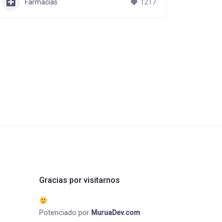
Farmacias
1217
Gracias por visitarnos
Potenciado por
MuruaDev.com