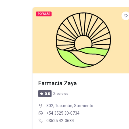
POPULAR
Farmacia Zaya
0 reviews
0.0
802, Tucumán, Sarmiento
+54 3525 30-0734
03525 42-0634