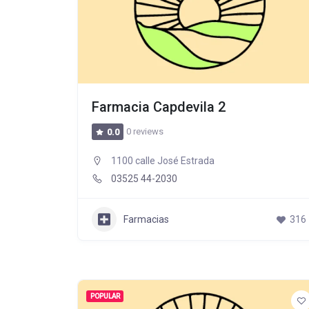
Farmacia Capdevila 2
0 reviews
0.0
1100 calle José Estrada
03525 44-2030
Farmacias
316
POPULAR