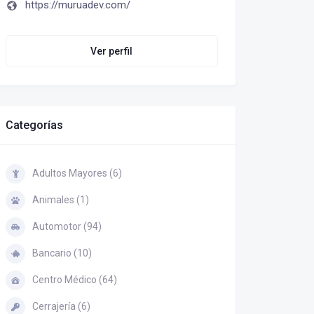
https://muruadev.com/
Ver perfil
Categorías
Adultos Mayores (6)
Animales (1)
Automotor (94)
Bancario (10)
Centro Médico (64)
Cerrajería (6)