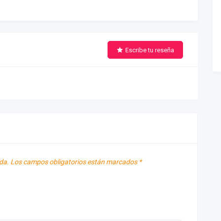
Escribe tu reseña
da.
Los campos obligatorios están marcados
*