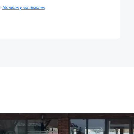
os
términos y condiciones
.