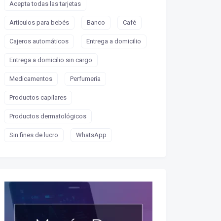
Acepta todas las tarjetas
Artículos para bebés
Banco
Café
Cajeros automáticos
Entrega a domicilio
Entrega a domicilio sin cargo
Medicamentos
Perfumería
Productos capilares
Productos dermatológicos
Sin fines de lucro
WhatsApp