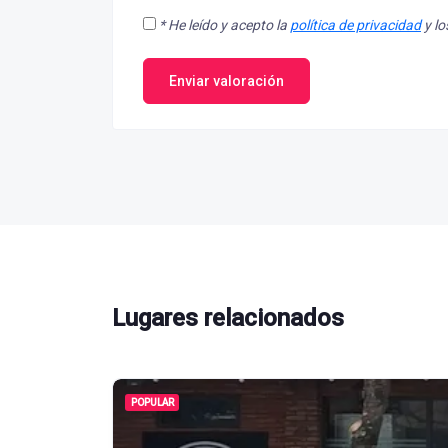
*
He leído y acepto la
política de privacidad
y l
Enviar valoración
Lugares relacionados
POPULAR