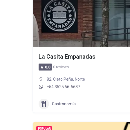
La Casita Empanadas
0 reviews
0.0
82, Cleto Peña, Norte
+54 3525 56-5687
Gastronomía
POPULAR