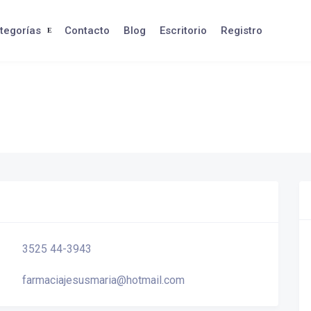
tegorías
Contacto
Blog
Escritorio
Registro
3525 44-3943
farmaciajesusmaria@hotmail.com