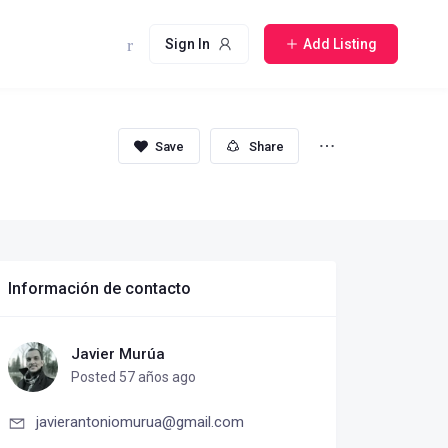
Sign In
Add Listing
Share
Información de contacto
Javier Murúa
Posted 57 años ago
javierantoniomurua@gmail.com