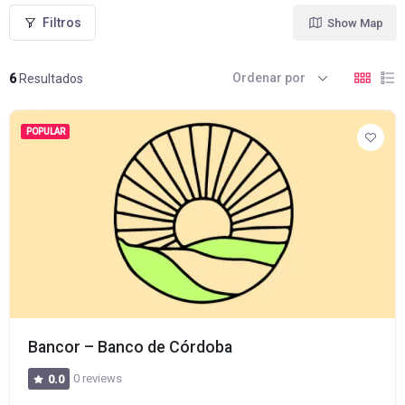
Filtros
Show Map
Ordenar por
6
Resultados
POPULAR
Bancor – Banco de Córdoba
0 reviews
0.0