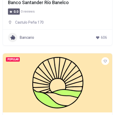
Banco Santander Río Banelco
0 reviews
0.0
Castulo Peña 170
Bancario
606
POPULAR