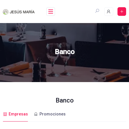
Skip
to
content
Banco
Banco
Empresas
Promociones