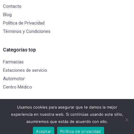
Contacto
Blog
Política de Privacidad
Términos y Condiciones
Categorías top
Farmacias
Estaciones de servicio
Automotor
Centro Médico
Gracias por visitarnos
Usamos cookies para asegurar que te damos la mejor
experiencia en nuestra web. Si continúas usando este sitio,
asumiremos que estás de acuerdo con ello.
Potenciado por
MuruaDev.com
Aceptar
Política de privacidad