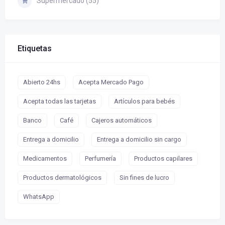
Supermercado (55)
Etiquetas
Abierto 24hs
Acepta Mercado Pago
Acepta todas las tarjetas
Artículos para bebés
Banco
Café
Cajeros automáticos
Entrega a domicilio
Entrega a domicilio sin cargo
Medicamentos
Perfumería
Productos capilares
Productos dermatológicos
Sin fines de lucro
WhatsApp