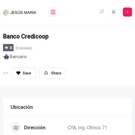
Skip
to
content
Banco Credicoop
0
0 reviews
Bancario
Share
Ubicación
CYA, Ing. Olmos 71
Dirección