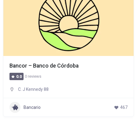
Bancor – Banco de Córdoba
0 reviews
0.0
C. J Kennedy 88
Bancario
467