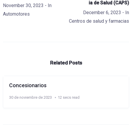
ia de Salud (CAPS)
November 30, 2023
- In
December 6, 2023
- In
Automotores
Centros de salud y farmacias
Related Posts
Concesionarios
30 de noviembre de 2023
12 secs read