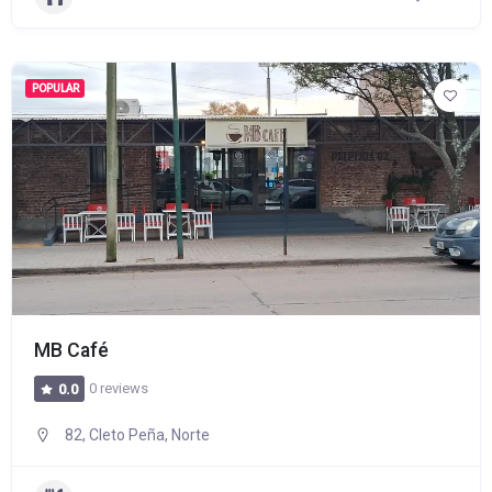
POPULAR
MB Café
0 reviews
0.0
82, Cleto Peña, Norte