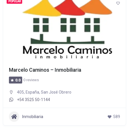
POPULAR
Marcelo Caminos – Inmobiliaria
0 reviews
0.0
405, España, San José Obrero
+54 3525 50-1144
Inmobiliaria
589