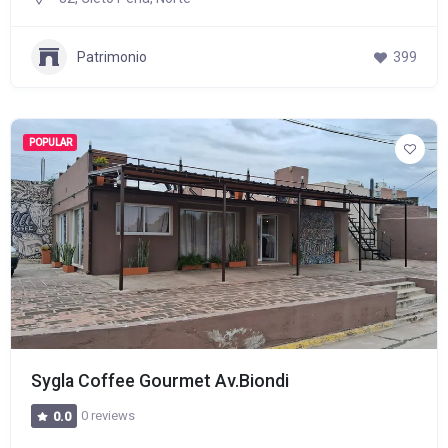
Patrimonio
399
POPULAR
Sygla Coffee Gourmet Av.Biondi
0 reviews
0.0