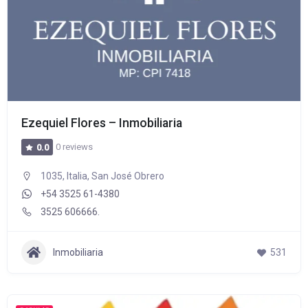
Ezequiel Flores – Inmobiliaria
0 reviews
0.0
1035, Italia, San José Obrero
+54 3525 61-4380
3525 606666.
Inmobiliaria
531