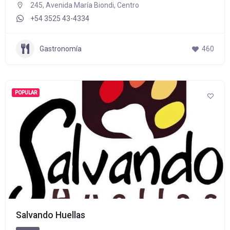
245, Avenida María Biondi, Centro
+54 3525 43-4334
Gastronomía
460
POPULAR
Salvando Huellas