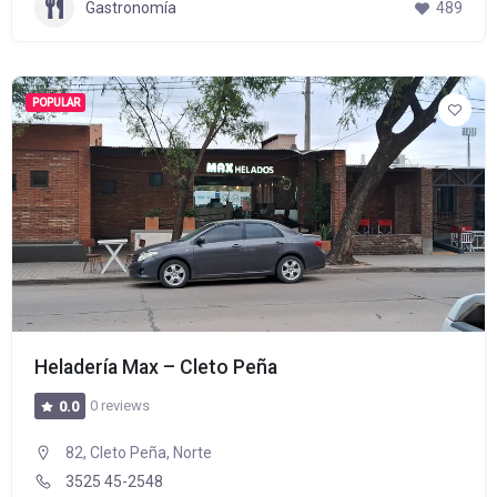
Gastronomía
489
POPULAR
Heladería Max – Cleto Peña
0 reviews
0.0
82, Cleto Peña, Norte
3525 45-2548