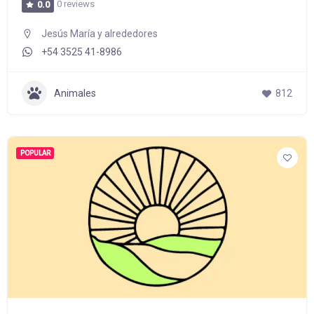
0 reviews
0.0
Jesús María y alrededores
+54 3525 41-8986
Animales
812
POPULAR