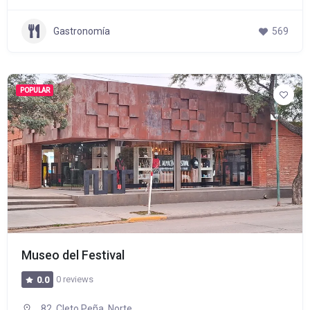
Gastronomía
569
POPULAR
Museo del Festival
0 reviews
0.0
82, Cleto Peña, Norte