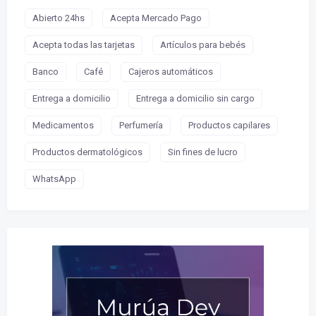
Abierto 24hs
Acepta Mercado Pago
Acepta todas las tarjetas
Artículos para bebés
Banco
Café
Cajeros automáticos
Entrega a domicilio
Entrega a domicilio sin cargo
Medicamentos
Perfumería
Productos capilares
Productos dermatológicos
Sin fines de lucro
WhatsApp