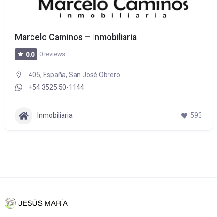
Marcelo Caminos – Inmobiliaria
0 reviews
0.0
405, España, San José Obrero
+54 3525 50-1144
Inmobiliaria
593