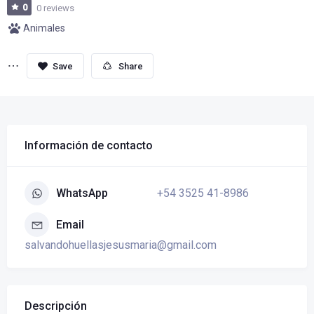
0
0 reviews
Animales
Share
Información de contacto
+54 3525 41-8986
WhatsApp
Email
salvandohuellasjesusmaria@gmail.com
Descripción