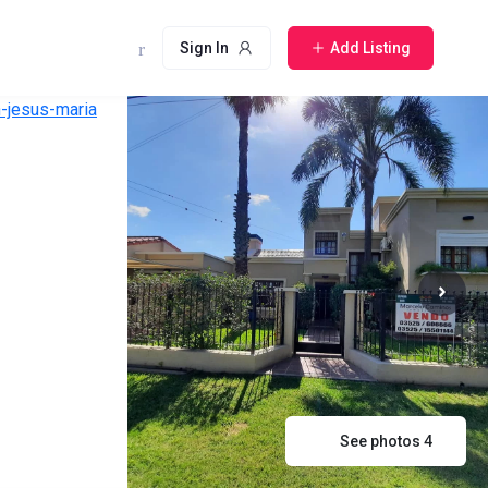
Sign In
Add Listing
See photos 4