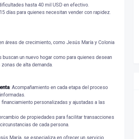
ificultades hasta 40 mil USD en efectivo.
15 días para quienes necesitan vender con rapidez.
n áreas de crecimiento, como Jesús María y Colonia
es buscan un nuevo hogar como para quienes desean
en zonas de alta demanda.
enta
: Acompañamiento en cada etapa del proceso
 informadas.
 financiamiento personalizadas y ajustadas a las
ntercambio de propiedades para facilitar transacciones
 circunstancias de cada persona.
sús María, se especializa en ofrecer un servicio