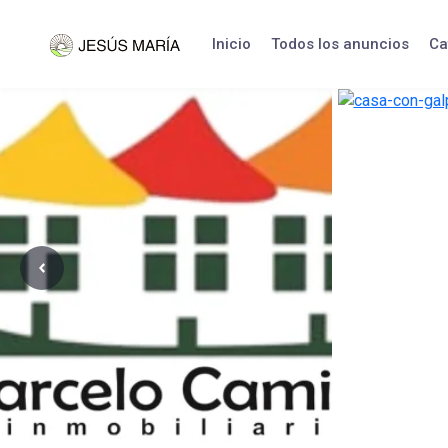
Skip
to
Inicio
Todos los anuncios
Ca
content