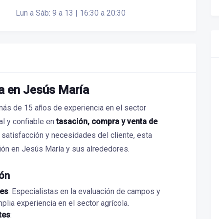
Lun a Sáb: 9 a 13 | 16:30 a 20:30
a en Jesús María
ás de 15 años de experiencia en el sector
al y confiable en
tasación, compra y venta de
 satisfacción y necesidades del cliente, esta
ción en Jesús María y sus alrededores.
ión
les
: Especialistas en la evaluación de campos y
plia experiencia en el sector agrícola.
tes
: