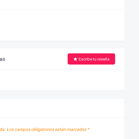
ñas
Escribe tu reseña
da.
Los campos obligatorios están marcados
*