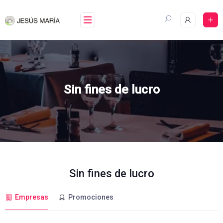
Skip
to
content
Sin fines de lucro
Sin fines de lucro
Empresas
Promociones