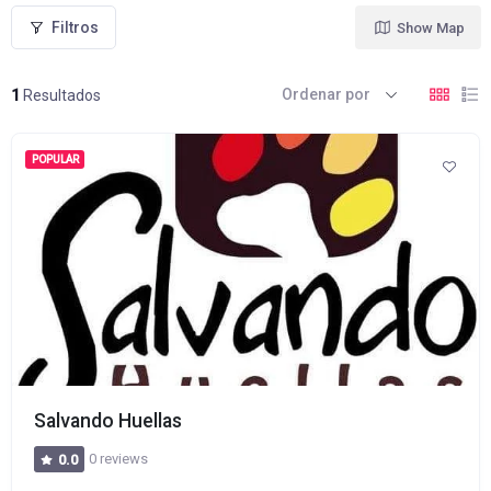
Filtros
Show Map
Ordenar por
1
Resultados
POPULAR
Salvando Huellas
0 reviews
0.0