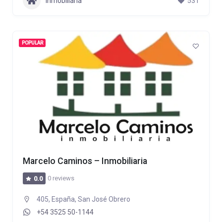
Inmobiliaria
531
POPULAR
Marcelo Caminos – Inmobiliaria
0 reviews
0.0
405, España, San José Obrero
+54 3525 50-1144