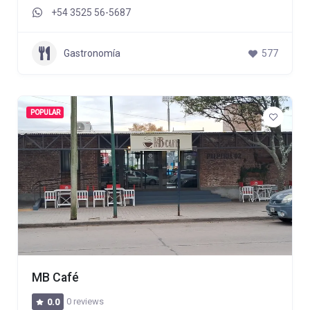
+54 3525 56-5687
Gastronomía
577
POPULAR
MB Café
0 reviews
0.0