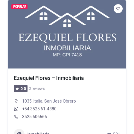
POPULAR
Ezequiel Flores – Inmobiliaria
0 reviews
0.0
1035, Italia, San José Obrero
+54 3525 61-4380
3525 606666.