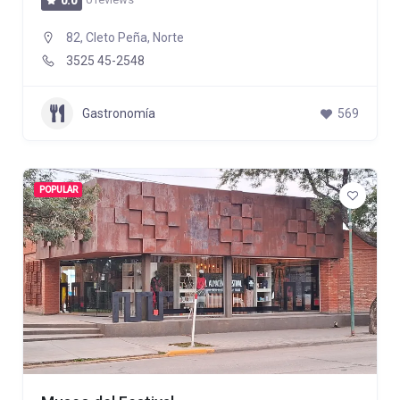
0.0
82, Cleto Peña, Norte
3525 45-2548
Gastronomía
569
POPULAR