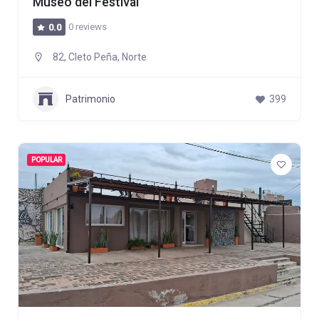
Museo del Festival
0 reviews
0.0
82, Cleto Peña, Norte
Patrimonio
399
POPULAR