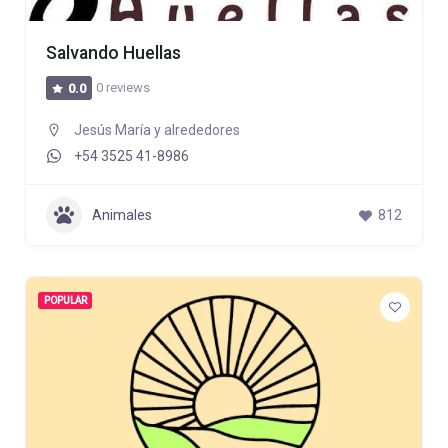
Salvando Huellas
0 reviews
0.0
Jesús María y alrededores
+54 3525 41-8986
Animales
812
POPULAR