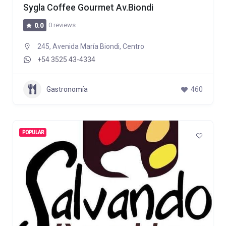
Sygla Coffee Gourmet Av.Biondi
0 reviews
0.0
245, Avenida María Biondi, Centro
+54 3525 43-4334
Gastronomía
460
POPULAR