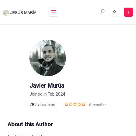
Skip
to
content
Javier Murúa
Joined in Feb 2024
282
anuncios
0
reseñas
About this Author