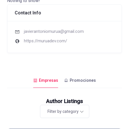
Nothing to show!
Contact Info
javierantoniomurua@gmail.com
https://muruadev.com/
Empresas
Promociones
Author Listings
Filter by category