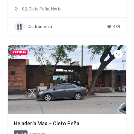
82, Cleto Peña, Norte
Gastronomía
489
POPULAR
Heladería Max – Cleto Peña
0 reviews