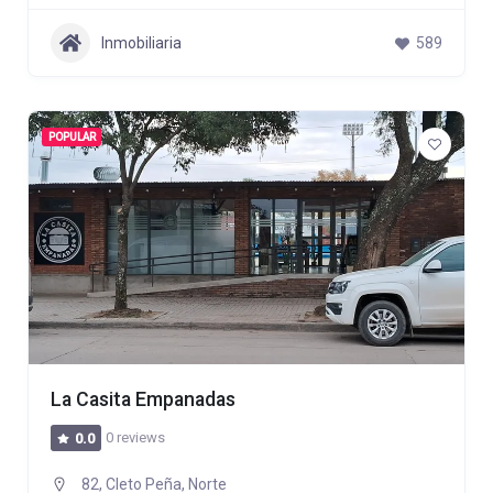
Inmobiliaria
589
POPULAR
La Casita Empanadas
0 reviews
0.0
82, Cleto Peña, Norte