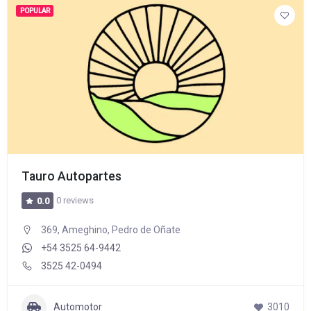
POPULAR
Tauro Autopartes
0 reviews
0.0
369, Ameghino, Pedro de Oñate
+54 3525 64-9442
3525 42-0494
Automotor
3010