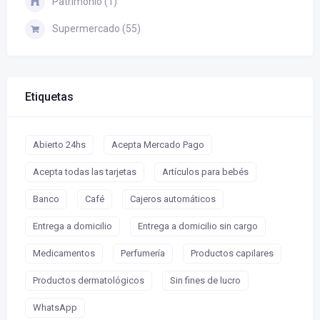
Patrimonio (1)
Supermercado (55)
Etiquetas
Abierto 24hs
Acepta Mercado Pago
Acepta todas las tarjetas
Artículos para bebés
Banco
Café
Cajeros automáticos
Entrega a domicilio
Entrega a domicilio sin cargo
Medicamentos
Perfumería
Productos capilares
Productos dermatológicos
Sin fines de lucro
WhatsApp