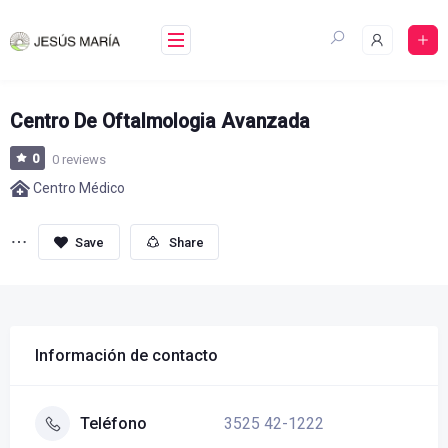
Skip
to
content
Centro De Oftalmologia Avanzada
0
0 reviews
Centro Médico
Share
Información de contacto
3525 42-1222
Teléfono