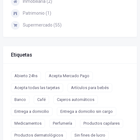
Inmobiliaria (2)
Patrimonio (1)
Supermercado (55)
Etiquetas
Abierto 24hs
Acepta Mercado Pago
Acepta todas las tarjetas
Artículos para bebés
Banco
Café
Cajeros automáticos
Entrega a domicilio
Entrega a domicilio sin cargo
Medicamentos
Perfumería
Productos capilares
Productos dermatológicos
Sin fines de lucro