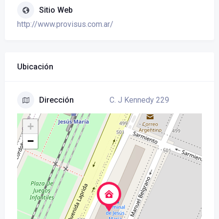
Sitio Web
http://www.provisus.com.ar/
Ubicación
C. J Kennedy 229
Dirección
+
−