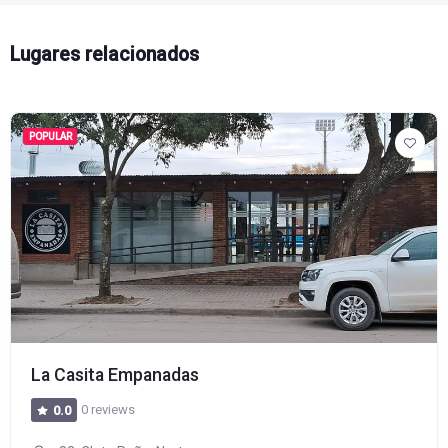
Lugares relacionados
POPULAR
La Casita Empanadas
0 reviews
0.0