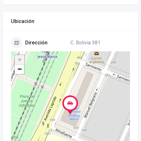
Ubicación
C. Bolivia 381
Dirección
+
−