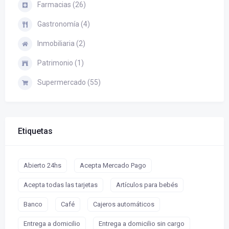
Farmacias (26)
Gastronomía (4)
Inmobiliaria (2)
Patrimonio (1)
Supermercado (55)
Etiquetas
Abierto 24hs
Acepta Mercado Pago
Acepta todas las tarjetas
Artículos para bebés
Banco
Café
Cajeros automáticos
Entrega a domicilio
Entrega a domicilio sin cargo