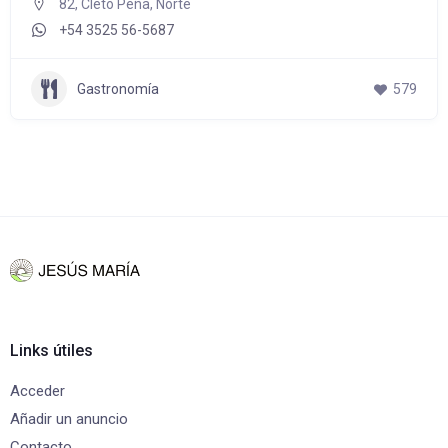
82, Cleto Peña, Norte
+54 3525 56-5687
Gastronomía
579
Links útiles
Acceder
Añadir un anuncio
Contacto