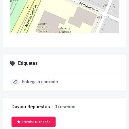
Etiquetas
Entrega a domicilio
Davino Repuestos
0 reseñas
Escribe tu reseña