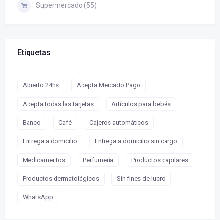
Supermercado (55)
Etiquetas
Abierto 24hs
Acepta Mercado Pago
Acepta todas las tarjetas
Artículos para bebés
Banco
Café
Cajeros automáticos
Entrega a domicilio
Entrega a domicilio sin cargo
Medicamentos
Perfumería
Productos capilares
Productos dermatológicos
Sin fines de lucro
WhatsApp