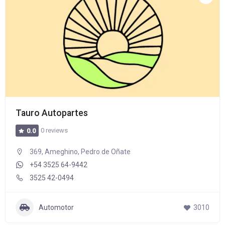
Tauro Autopartes
0 reviews
0.0
369, Ameghino, Pedro de Oñate
+54 3525 64-9442
3525 42-0494
Automotor
3010