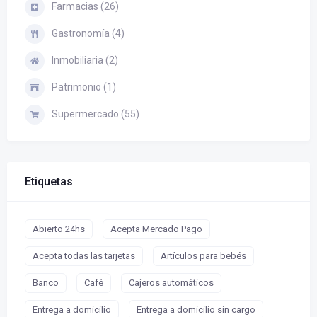
Farmacias (26)
Gastronomía (4)
Inmobiliaria (2)
Patrimonio (1)
Supermercado (55)
Etiquetas
Abierto 24hs
Acepta Mercado Pago
Acepta todas las tarjetas
Artículos para bebés
Banco
Café
Cajeros automáticos
Entrega a domicilio
Entrega a domicilio sin cargo