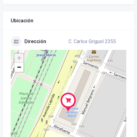
Ubicación
C. Carlos Griguol 2355
Dirección
+
−