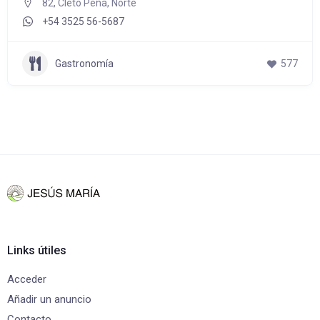
82, Cleto Peña, Norte
+54 3525 56-5687
Gastronomía
577
Links útiles
Acceder
Añadir un anuncio
Contacto