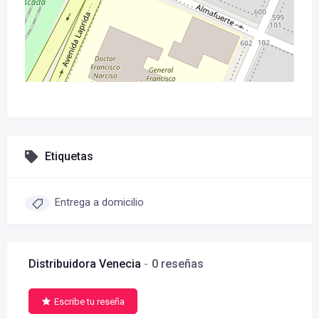
Etiquetas
Entrega a domicilio
Distribuidora Venecia
0 reseñas
Escribe tu reseña