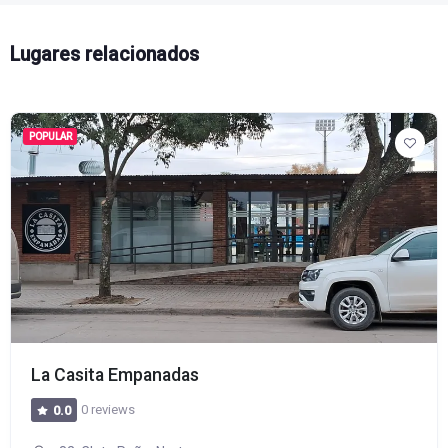
Lugares relacionados
POPULAR
La Casita Empanadas
0 reviews
0.0