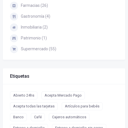
Farmacias (26)
Gastronomía (4)
Inmobiliaria (2)
Patrimonio (1)
Supermercado (55)
Etiquetas
Abierto 24hs
Acepta Mercado Pago
Acepta todas las tarjetas
Artículos para bebés
Banco
Café
Cajeros automáticos
Entrega a domicilio
Entrega a domicilio sin cargo