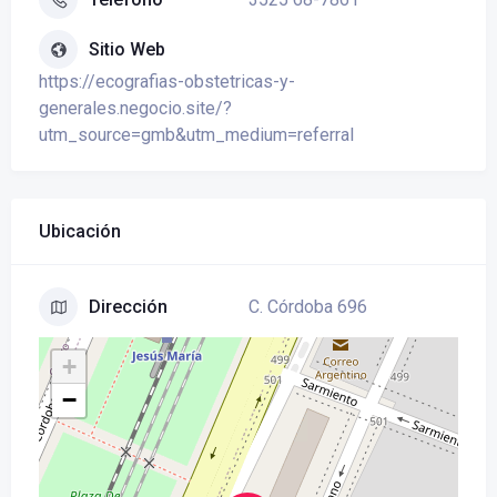
Sitio Web
https://ecografias-obstetricas-y-
generales.negocio.site/?
utm_source=gmb&utm_medium=referral
Ubicación
C. Córdoba 696
Dirección
+
−