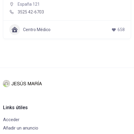
España 121
3525 42-6703
Centro Médico
658
Links útiles
Acceder
Añadir un anuncio