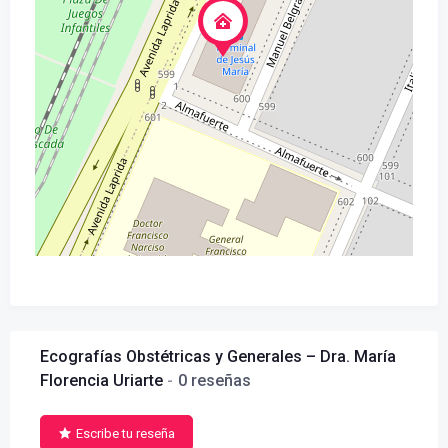
Ecografías Obstétricas y Generales – Dra. María
Florencia Uriarte
0 reseñas
Escribe tu reseña