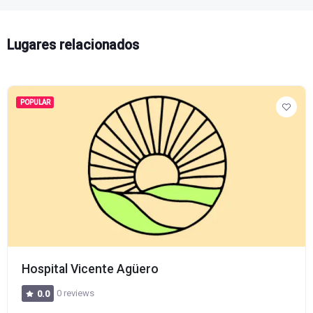
Lugares relacionados
POPULAR
Hospital Vicente Agüero
0 reviews
0.0