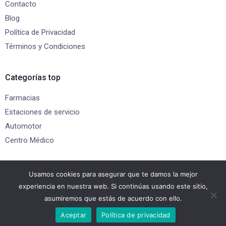
Contacto
Blog
Política de Privacidad
Términos y Condiciones
Categorías top
Farmacias
Estaciones de servicio
Automotor
Centro Médico
Gracias por visitarnos
Usamos cookies para asegurar que te damos la mejor
experiencia en nuestra web. Si continúas usando este sitio,
asumiremos que estás de acuerdo con ello.
Potenciado por
MuruaDev.com
Aceptar
Política de privacidad