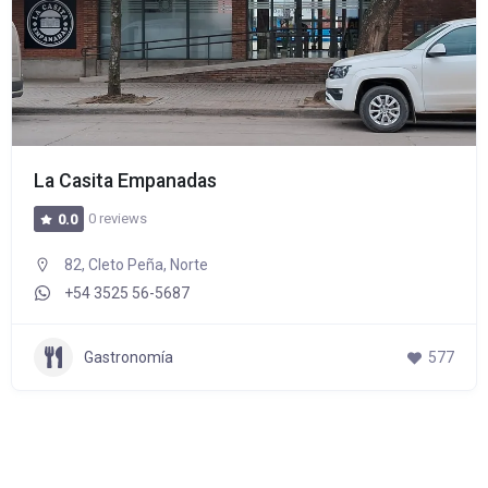
La Casita Empanadas
0 reviews
0.0
82, Cleto Peña, Norte
+54 3525 56-5687
Gastronomía
577