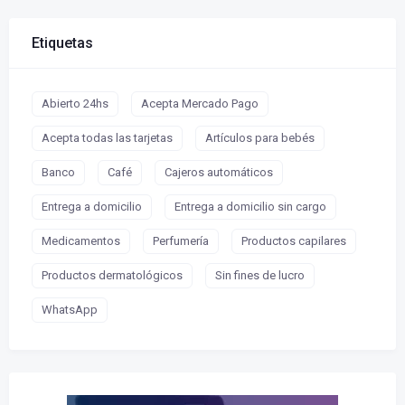
Etiquetas
Abierto 24hs
Acepta Mercado Pago
Acepta todas las tarjetas
Artículos para bebés
Banco
Café
Cajeros automáticos
Entrega a domicilio
Entrega a domicilio sin cargo
Medicamentos
Perfumería
Productos capilares
Productos dermatológicos
Sin fines de lucro
WhatsApp