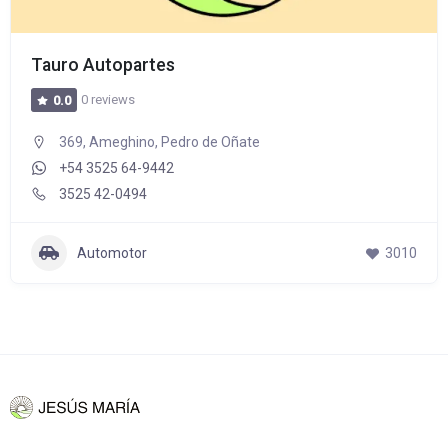
Tauro Autopartes
0 reviews
0.0
369, Ameghino, Pedro de Oñate
+54 3525 64-9442
3525 42-0494
Automotor
3010