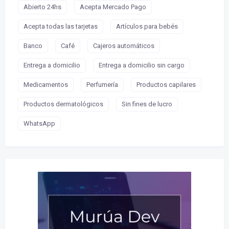
Abierto 24hs
Acepta Mercado Pago
Acepta todas las tarjetas
Artículos para bebés
Banco
Café
Cajeros automáticos
Entrega a domicilio
Entrega a domicilio sin cargo
Medicamentos
Perfumería
Productos capilares
Productos dermatológicos
Sin fines de lucro
WhatsApp