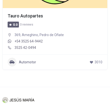
Tauro Autopartes
0 reviews
0.0
369, Ameghino, Pedro de Oñate
+54 3525 64-9442
3525 42-0494
Automotor
3010