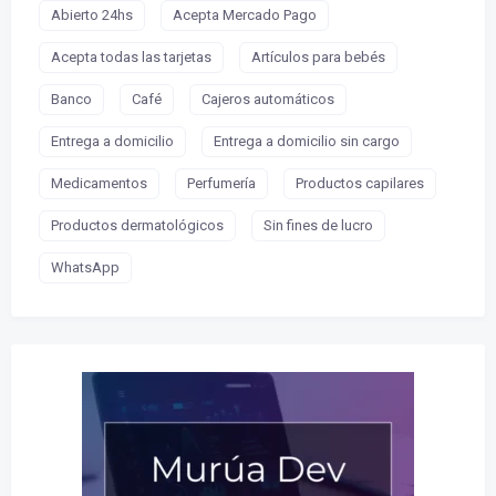
Abierto 24hs
Acepta Mercado Pago
Acepta todas las tarjetas
Artículos para bebés
Banco
Café
Cajeros automáticos
Entrega a domicilio
Entrega a domicilio sin cargo
Medicamentos
Perfumería
Productos capilares
Productos dermatológicos
Sin fines de lucro
WhatsApp