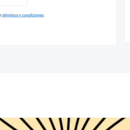
os
términos y condiciones
.