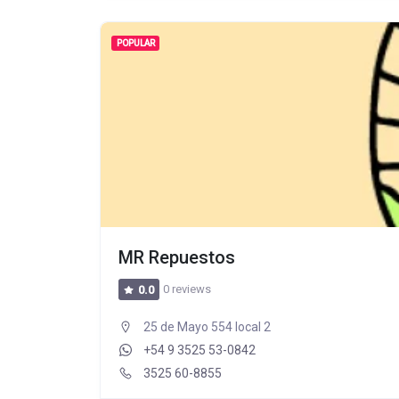
POPULAR
MR Repuestos
0 reviews
0.0
25 de Mayo 554 local 2
+54 9 3525 53-0842
3525 60-8855