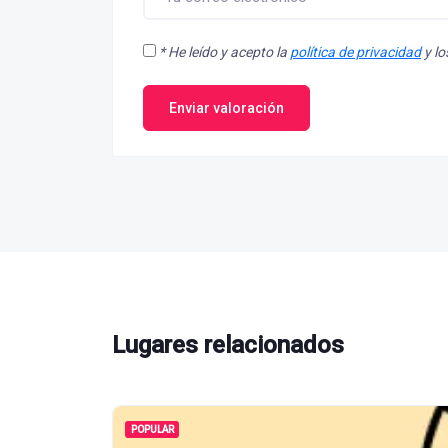
*
He leído y acepto la
política de privacidad
y l
Enviar valoración
Lugares relacionados
POPULAR