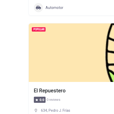
Automotor
POPULAR
El Repuestero
0 reviews
0.0
634, Pedro J. Frías