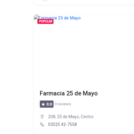
POPULAR
Farmacia 25 de Mayo
0 reviews
0.0
208, 25 de Mayo, Centro
03525 42-7558