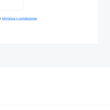
os
términos y condiciones
.