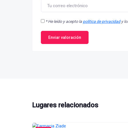
*
He leído y acepto la
política de privacidad
y l
Enviar valoración
Lugares relacionados