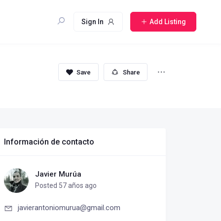
Sign In
Add Listing
Share
Información de contacto
Javier Murúa
Posted 57 años ago
javierantoniomurua@gmail.com