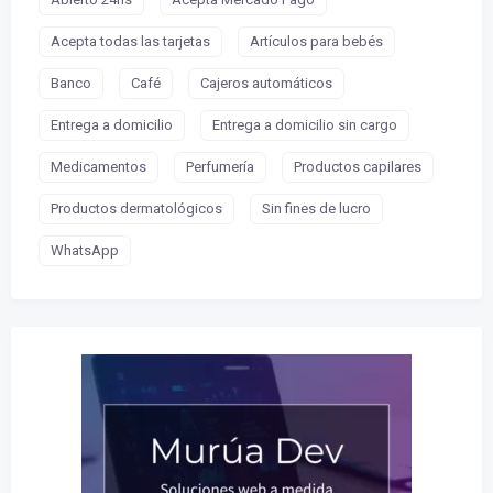
Acepta todas las tarjetas
Artículos para bebés
Banco
Café
Cajeros automáticos
Entrega a domicilio
Entrega a domicilio sin cargo
Medicamentos
Perfumería
Productos capilares
Productos dermatológicos
Sin fines de lucro
WhatsApp