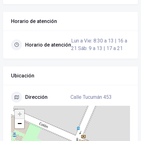
Horario de atención
Lun a Vie: 8:30 a 13 | 16 a
Horario de atención
21 Sáb: 9 a 13 | 17 a 21
Ubicación
Calle Tucumán 453
Dirección
+
−