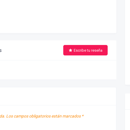
s
Escribe tu reseña
da.
Los campos obligatorios están marcados
*