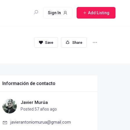
Sign In
Add Listing
Share
Información de contacto
Javier Murúa
Posted 57 años ago
javierantoniomurua@gmail.com