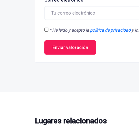
Correo eletrónico
*
*
He leído y acepto la
política de privacidad
y l
Enviar valoración
Lugares relacionados