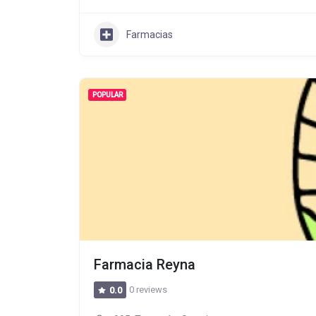
Farmacias
POPULAR
Farmacia Reyna
0 reviews
0.0