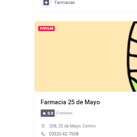
Farmacias
POPULAR
Farmacia 25 de Mayo
0 reviews
0.0
208, 25 de Mayo, Centro
03525 42-7558