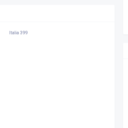
Italia 399