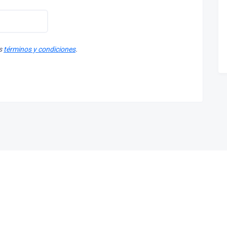
os
términos y condiciones
.