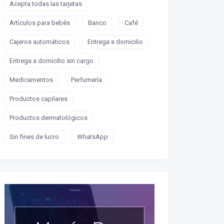
Acepta todas las tarjetas
Artículos para bebés
Banco
Café
Cajeros automáticos
Entrega a domicilio
Entrega a domicilio sin cargo
Medicamentos
Perfumería
Productos capilares
Productos dermatológicos
Sin fines de lucro
WhatsApp