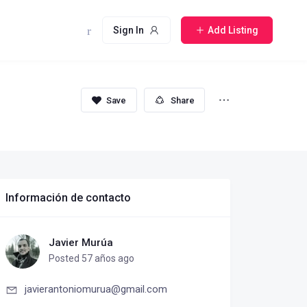
Sign In
Add Listing
Share
Información de contacto
Javier Murúa
Posted 57 años ago
javierantoniomurua@gmail.com