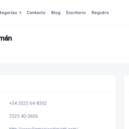
tegorías
Contacto
Blog
Escritorio
Registro
umán
+54 3525 64-8302
3525 40-0606