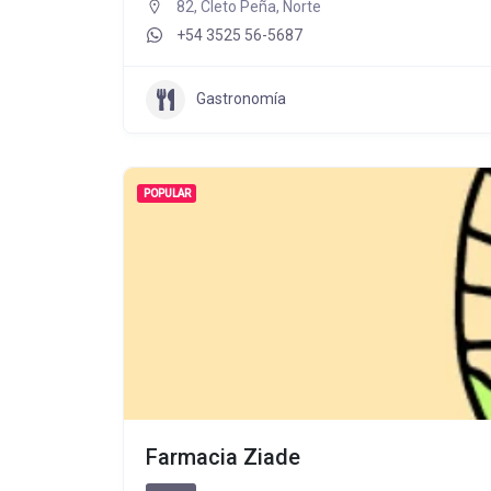
82, Cleto Peña, Norte
+54 3525 56-5687
Gastronomía
POPULAR
Farmacia Ziade