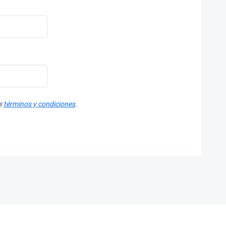
os
términos y condiciones
.