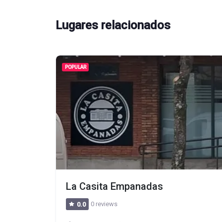
Lugares relacionados
POPULAR
La Casita Empanadas
0 reviews
0.0