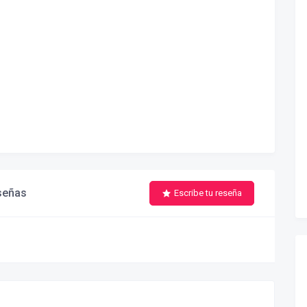
señas
Escribe tu reseña