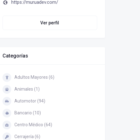
https://muruadev.com/
Ver perfil
Categorías
Adultos Mayores (6)
Animales (1)
Automotor (94)
Bancario (10)
Centro Médico (64)
Cerrajería (6)