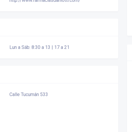
http://www.farmaciasdaniotti.com/
Lun a Sáb: 8:30 a 13 | 17 a 21
Calle Tucumán 533