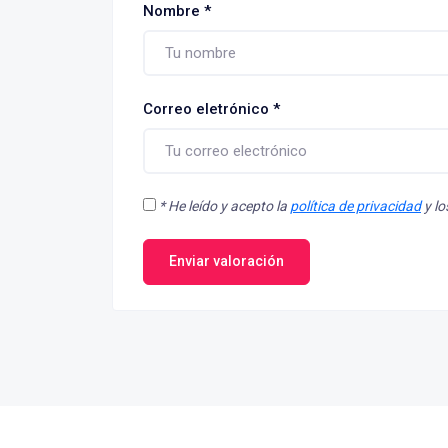
Nombre
*
Correo eletrónico
*
*
He leído y acepto la
política de privacidad
y l
Enviar valoración