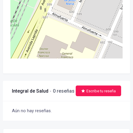
Integral de Salud
0 reseñas
Escribe tu reseña
Aún no hay reseñas.