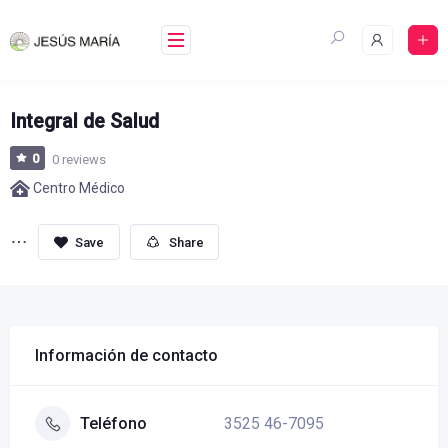
Skip
to
content
Integral de Salud
0
0 reviews
Centro Médico
Share
Información de contacto
3525 46-7095
Teléfono