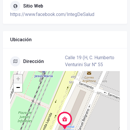
Sitio Web
https://www.facebook.com/IntegDeSalud
Ubicación
Calle 19 (H, C. Humberto
Dirección
Venturini Sur N° 55
+
−