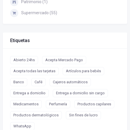
Patrimonio (1)
Supermercado (55)
Etiquetas
Abierto 24hs
Acepta Mercado Pago
Acepta todas las tarjetas
Artículos para bebés
Banco
Café
Cajeros automáticos
Entrega a domicilio
Entrega a domicilio sin cargo
Medicamentos
Perfumería
Productos capilares
Productos dermatológicos
Sin fines de lucro
WhatsApp