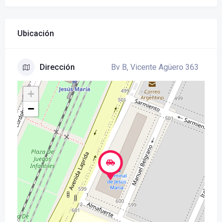
Ubicación
Bv B, Vicente Agüero 363
Dirección
+
−