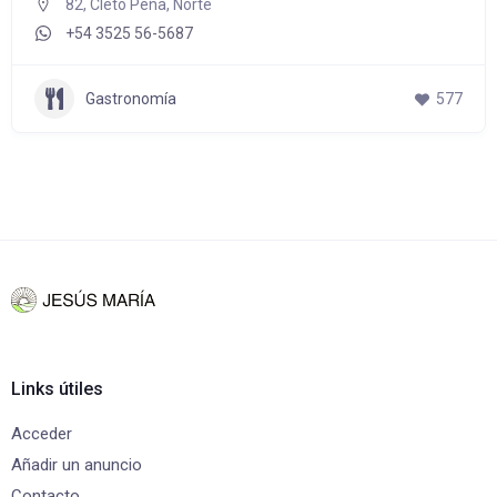
82, Cleto Peña, Norte
+54 3525 56-5687
Gastronomía
577
Links útiles
Acceder
Añadir un anuncio
Contacto