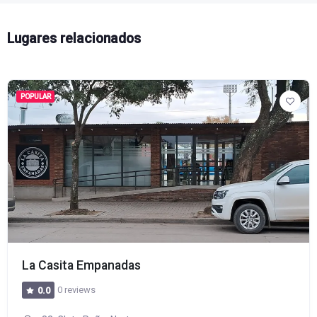
Lugares relacionados
POPULAR
La Casita Empanadas
0 reviews
0.0