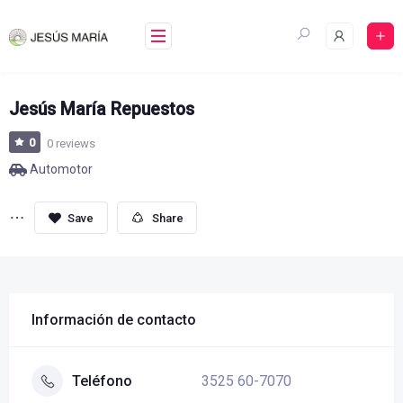
Skip
to
content
Jesús María Repuestos
0
0 reviews
Automotor
Share
Información de contacto
3525 60-7070
Teléfono