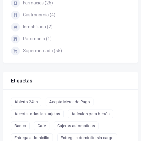
Farmacias (26)
Gastronomía (4)
Inmobiliaria (2)
Patrimonio (1)
Supermercado (55)
Etiquetas
Abierto 24hs
Acepta Mercado Pago
Acepta todas las tarjetas
Artículos para bebés
Banco
Café
Cajeros automáticos
Entrega a domicilio
Entrega a domicilio sin cargo