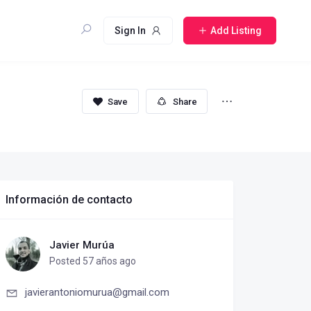
Sign In
Add Listing
Share
Información de contacto
Javier Murúa
Posted 57 años ago
javierantoniomurua@gmail.com