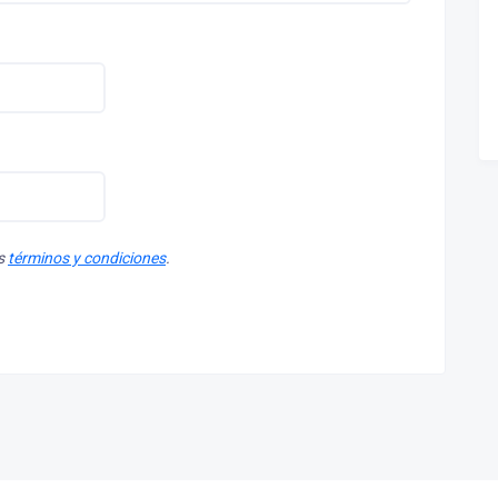
os
términos y condiciones
.