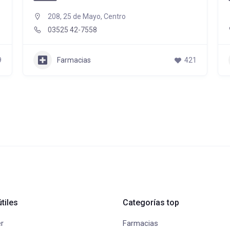
208, 25 de Mayo, Centro
03525 42-7558
9
Farmacias
421
tiles
Categorías top
r
Farmacias