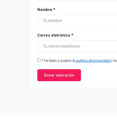
Nombre
*
Correo eletrónico
*
*
He leído y acepto la
política de privacidad
y l
Enviar valoración