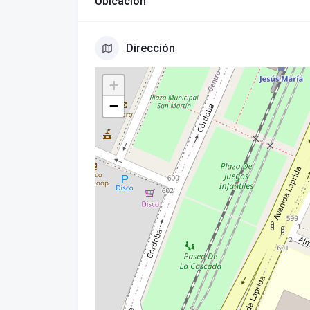
Ubicación
Dirección
+
−