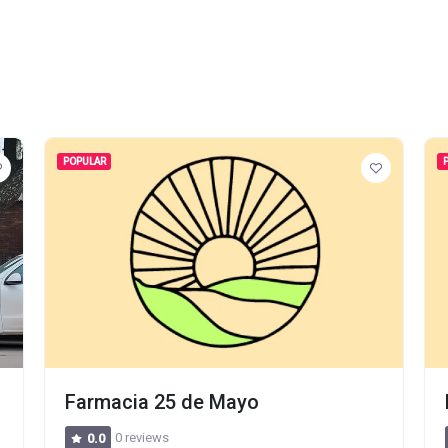
POPULAR
Farmacia 25 de Mayo
0 reviews
0.0