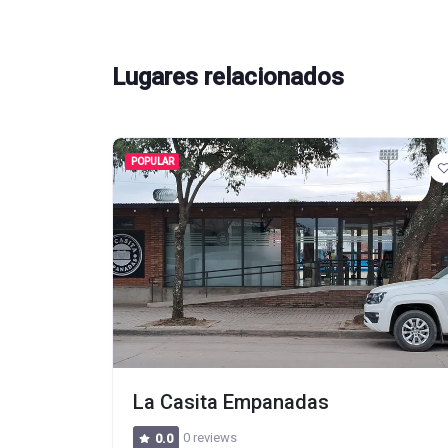
Lugares relacionados
POPULAR
La Casita Empanadas
0 reviews
0.0