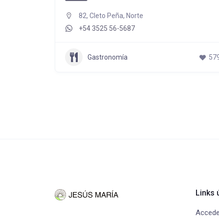
82, Cleto Peña, Norte
+54 3525 56-5687
332
Gastronomía
57
Links ú
Accede