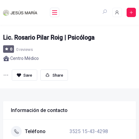
Skip
to
content
Lic. Rosario Pilar Roig | Psicóloga
0
0 reviews
Centro Médico
Share
Información de contacto
3525 15-43-4298
Teléfono