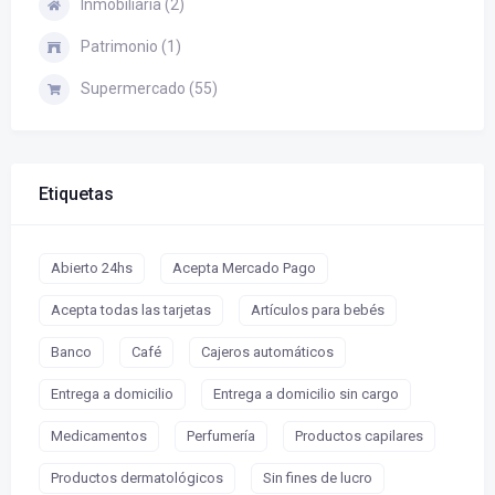
Inmobiliaria (2)
Patrimonio (1)
Supermercado (55)
Etiquetas
Abierto 24hs
Acepta Mercado Pago
Acepta todas las tarjetas
Artículos para bebés
Banco
Café
Cajeros automáticos
Entrega a domicilio
Entrega a domicilio sin cargo
Medicamentos
Perfumería
Productos capilares
Productos dermatológicos
Sin fines de lucro