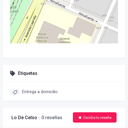
Etiquetas
Entrega a domicilio
Lo De Celso
0 reseñas
Escribe tu reseña