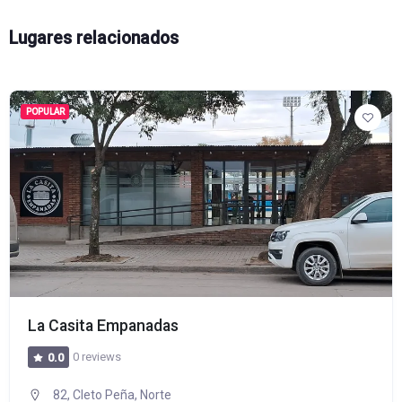
Lugares relacionados
POPULAR
La Casita Empanadas
0 reviews
0.0
82, Cleto Peña, Norte