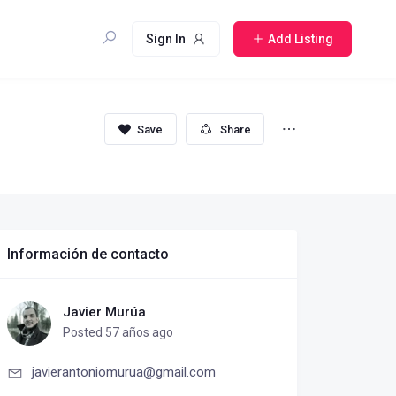
Sign In
Add Listing
Share
Información de contacto
Javier Murúa
Posted 57 años ago
javierantoniomurua@gmail.com