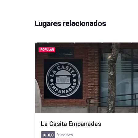
Lugares relacionados
POPULAR
La Casita Empanadas
0 reviews
0.0