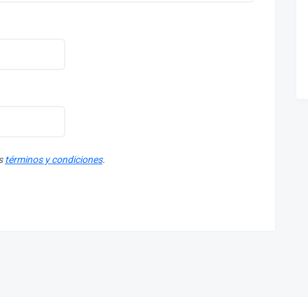
os
términos y condiciones
.