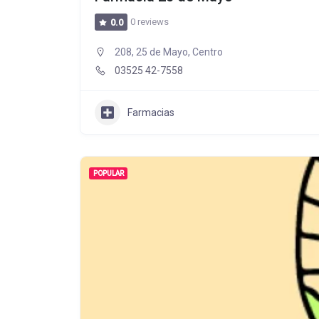
0 reviews
0.0
208, 25 de Mayo, Centro
03525 42-7558
Farmacias
POPULAR