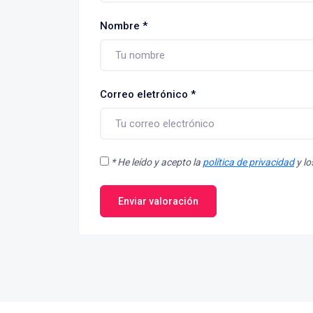
Nombre
*
Correo eletrónico
*
*
He leído y acepto la
política de privacidad
y l
Enviar valoración