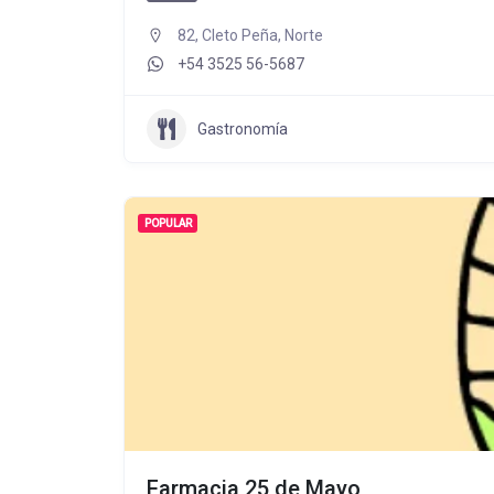
82, Cleto Peña, Norte
+54 3525 56-5687
Gastronomía
POPULAR
Farmacia 25 de Mayo