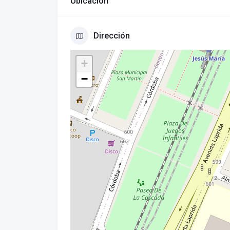
Ubicación
Dirección
+
−