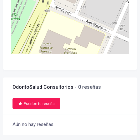
OdontoSalud Consultorios
0 reseñas
Escribe tu reseña
Aún no hay reseñas.