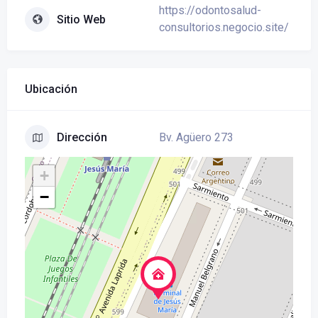
https://odontosalud-
Sitio Web
consultorios.negocio.site/
Ubicación
Bv. Agüero 273
Dirección
+
−