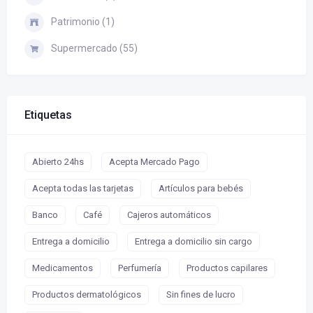
Patrimonio (1)
Supermercado (55)
Etiquetas
Abierto 24hs
Acepta Mercado Pago
Acepta todas las tarjetas
Artículos para bebés
Banco
Café
Cajeros automáticos
Entrega a domicilio
Entrega a domicilio sin cargo
Medicamentos
Perfumería
Productos capilares
Productos dermatológicos
Sin fines de lucro