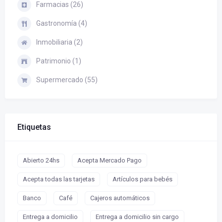
Farmacias (26)
Gastronomía (4)
Inmobiliaria (2)
Patrimonio (1)
Supermercado (55)
Etiquetas
Abierto 24hs
Acepta Mercado Pago
Acepta todas las tarjetas
Artículos para bebés
Banco
Café
Cajeros automáticos
Entrega a domicilio
Entrega a domicilio sin cargo