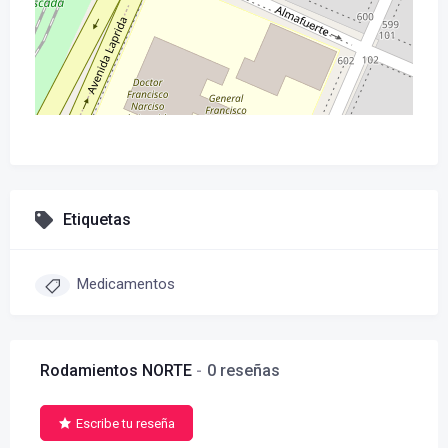
Etiquetas
Medicamentos
Rodamientos NORTE
0 reseñas
Escribe tu reseña