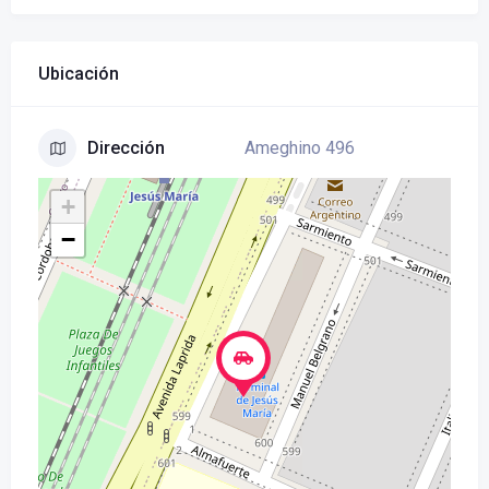
Ubicación
Ameghino 496
Dirección
+
−