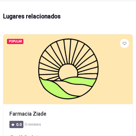
Lugares relacionados
POPULAR
Farmacia Ziade
0 reviews
0.0