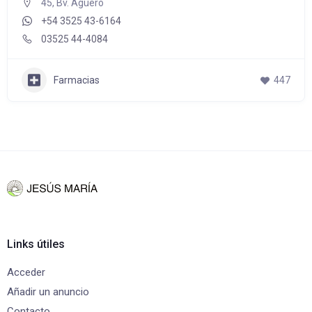
45, Bv. Agüero
+54 3525 43-6164
03525 44-4084
Farmacias
447
Links útiles
Acceder
Añadir un anuncio
Contacto