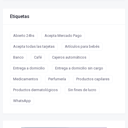
Etiquetas
Abierto 24hs
Acepta Mercado Pago
Acepta todas las tarjetas
Artículos para bebés
Banco
Café
Cajeros automáticos
Entrega a domicilio
Entrega a domicilio sin cargo
Medicamentos
Perfumería
Productos capilares
Productos dermatológicos
Sin fines de lucro
WhatsApp