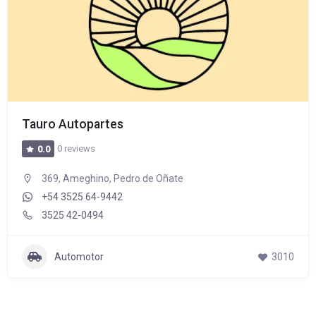
Tauro Autopartes
0 reviews
0.0
369, Ameghino, Pedro de Oñate
+54 3525 64-9442
3525 42-0494
Automotor
3010