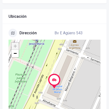
Ubicación
Bv E Agüero 543
Dirección
+
−