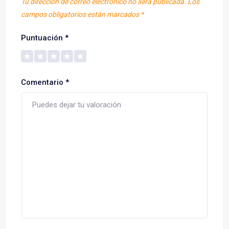
Tu dirección de correo electrónico no será publicada.
Los
campos obligatorios están marcados
*
Puntuación
*
Comentario
*