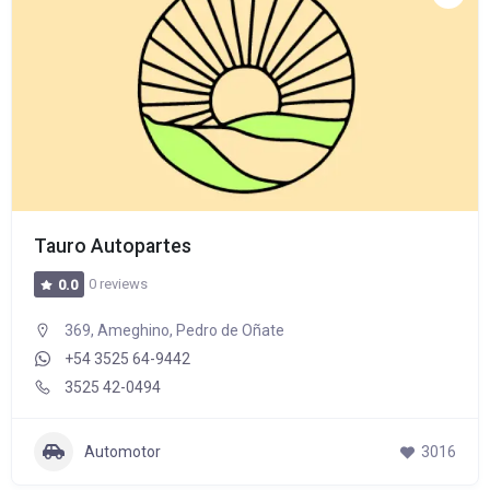
Tauro Autopartes
0 reviews
0.0
369, Ameghino, Pedro de Oñate
+54 3525 64-9442
3525 42-0494
Automotor
3016