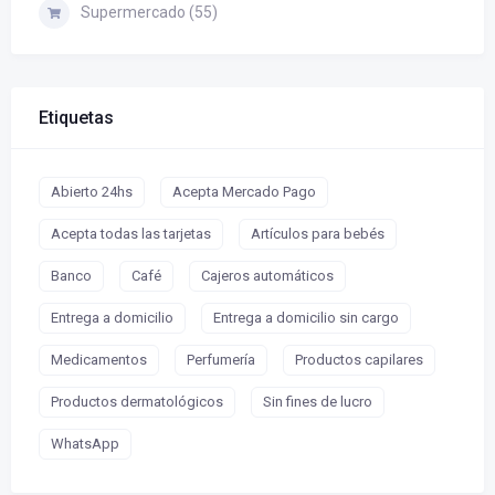
Supermercado (55)
Etiquetas
Abierto 24hs
Acepta Mercado Pago
Acepta todas las tarjetas
Artículos para bebés
Banco
Café
Cajeros automáticos
Entrega a domicilio
Entrega a domicilio sin cargo
Medicamentos
Perfumería
Productos capilares
Productos dermatológicos
Sin fines de lucro
WhatsApp