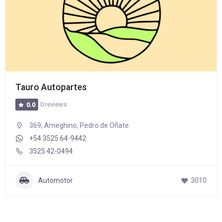
Tauro Autopartes
0 reviews
0.0
369, Ameghino, Pedro de Oñate
+54 3525 64-9442
3525 42-0494
Automotor
3010