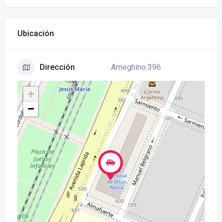
Ubicación
Ameghino 396
Dirección
+
−