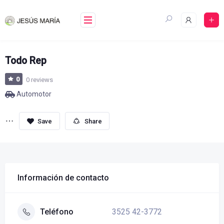
Skip
to
content
Todo Rep
0
0 reviews
Automotor
Share
Información de contacto
3525 42-3772
Teléfono