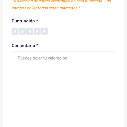
Tu dirección de correo electrónico no será publicada.
Los
campos obligatorios están marcados
*
Puntuación
*
Comentario
*