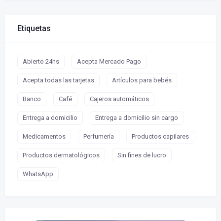
Etiquetas
Abierto 24hs
Acepta Mercado Pago
Acepta todas las tarjetas
Artículos para bebés
Banco
Café
Cajeros automáticos
Entrega a domicilio
Entrega a domicilio sin cargo
Medicamentos
Perfumería
Productos capilares
Productos dermatológicos
Sin fines de lucro
WhatsApp