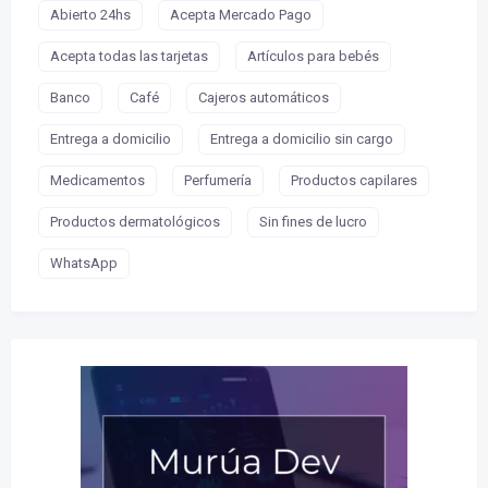
Abierto 24hs
Acepta Mercado Pago
Acepta todas las tarjetas
Artículos para bebés
Banco
Café
Cajeros automáticos
Entrega a domicilio
Entrega a domicilio sin cargo
Medicamentos
Perfumería
Productos capilares
Productos dermatológicos
Sin fines de lucro
WhatsApp