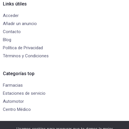
Links útiles
Acceder
Añadir un anuncio
Contacto
Blog
Política de Privacidad
Términos y Condiciones
Categorías top
Farmacias
Estaciones de servicio
Automotor
Centro Médico
Gracias por visitarnos
Usamos cookies para asegurar que te damos la mejor