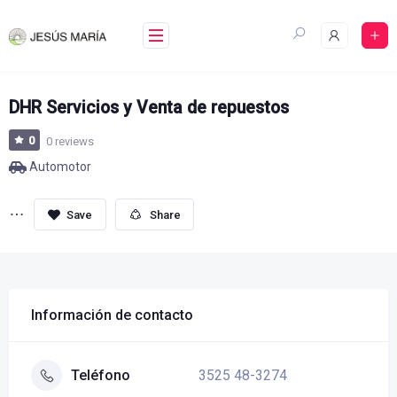
Skip
to
content
DHR Servicios y Venta de repuestos
0
0 reviews
Automotor
Share
Información de contacto
3525 48-3274
Teléfono