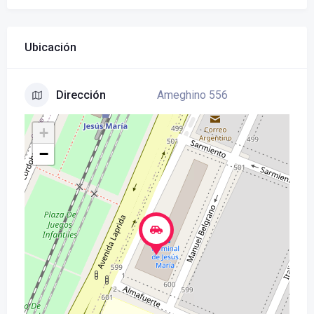
Ubicación
Ameghino 556
Dirección
+
−