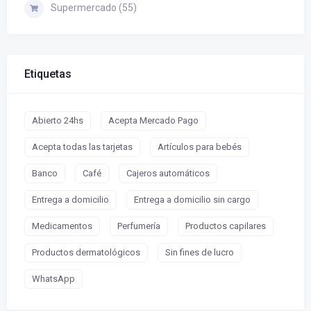
Supermercado (55)
Etiquetas
Abierto 24hs
Acepta Mercado Pago
Acepta todas las tarjetas
Artículos para bebés
Banco
Café
Cajeros automáticos
Entrega a domicilio
Entrega a domicilio sin cargo
Medicamentos
Perfumería
Productos capilares
Productos dermatológicos
Sin fines de lucro
WhatsApp