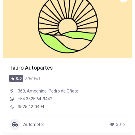
Tauro Autopartes
0 reviews
0.0
369, Ameghino, Pedro de Oñate
+54 3525 64-9442
3525 42-0494
Automotor
3012