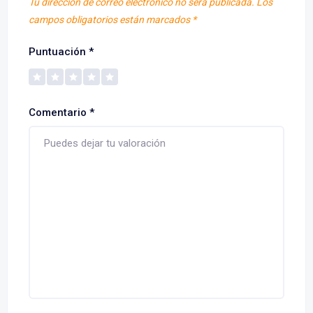
Tu dirección de correo electrónico no será publicada.
Los
campos obligatorios están marcados
*
Puntuación
*
Comentario
*