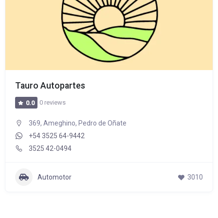
Tauro Autopartes
0 reviews
0.0
369, Ameghino, Pedro de Oñate
+54 3525 64-9442
3525 42-0494
Automotor
3010