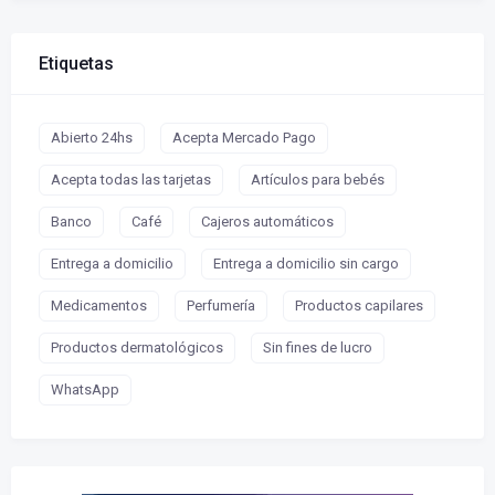
Etiquetas
Abierto 24hs
Acepta Mercado Pago
Acepta todas las tarjetas
Artículos para bebés
Banco
Café
Cajeros automáticos
Entrega a domicilio
Entrega a domicilio sin cargo
Medicamentos
Perfumería
Productos capilares
Productos dermatológicos
Sin fines de lucro
WhatsApp