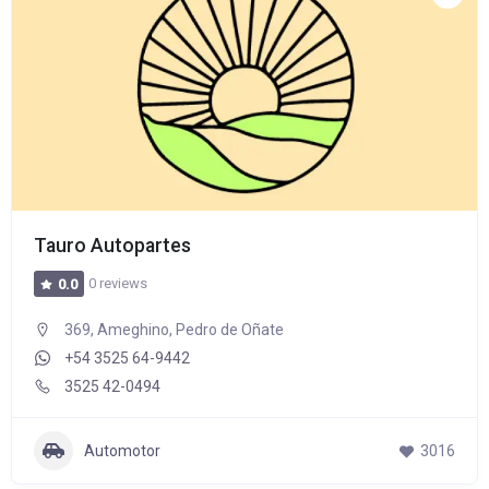
Tauro Autopartes
0 reviews
0.0
369, Ameghino, Pedro de Oñate
+54 3525 64-9442
3525 42-0494
Automotor
3016