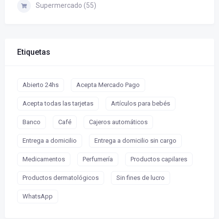
Supermercado (55)
Etiquetas
Abierto 24hs
Acepta Mercado Pago
Acepta todas las tarjetas
Artículos para bebés
Banco
Café
Cajeros automáticos
Entrega a domicilio
Entrega a domicilio sin cargo
Medicamentos
Perfumería
Productos capilares
Productos dermatológicos
Sin fines de lucro
WhatsApp