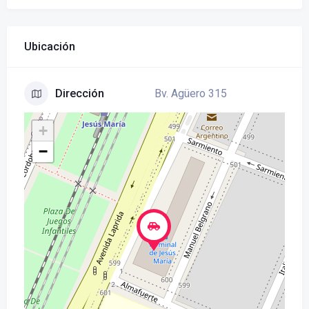
Ubicación
Bv. Agüero 315
Dirección
+
−