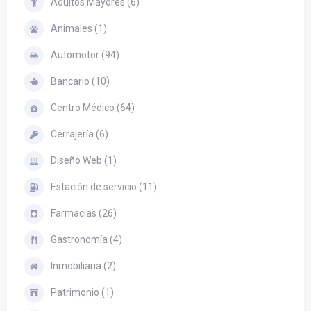
Adultos Mayores (6)
Animales (1)
Automotor (94)
Bancario (10)
Centro Médico (64)
Cerrajería (6)
Diseño Web (1)
Estación de servicio (11)
Farmacias (26)
Gastronomía (4)
Inmobiliaria (2)
Patrimonio (1)